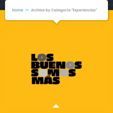
Home
Archive by Categoría "Experiencias"