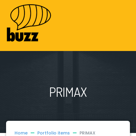
PRIMAX
Home
Portfolio items
PRIMAX