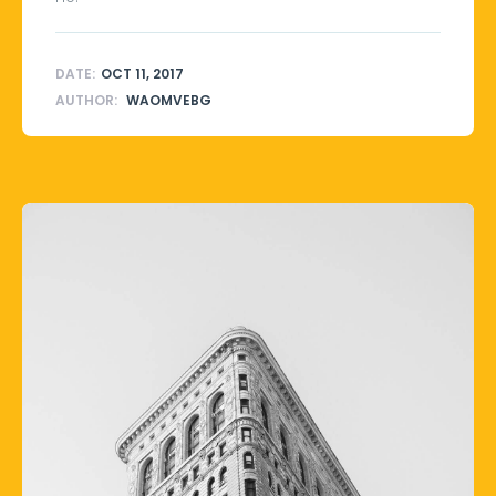
DATE:
OCT 11, 2017
AUTHOR:
WAOMVEBG