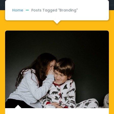
Home
Posts Tagged "Branding"