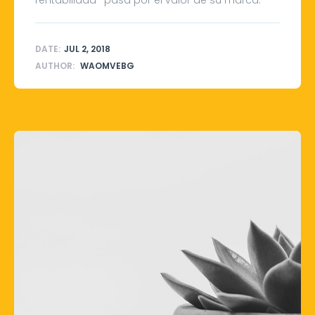
DATE:
JUL 2, 2018
AUTHOR:
WAOMVEBG