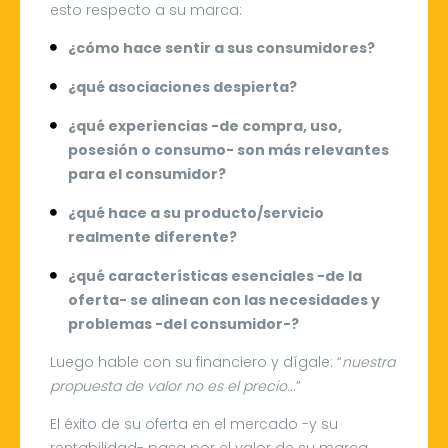
esto respecto a su marca:
¿cómo hace sentir a sus consumidores?
¿qué asociaciones despierta?
¿qué experiencias -de compra, uso,
posesión o consumo- son más relevantes
para el consumidor?
¿qué hace a su producto/servicio
realmente diferente?
¿qué características esenciales -de la
oferta- se alinean con las necesidades y
problemas -del consumidor-?
Luego hable con su financiero y dígale: “
nuestra
propuesta de valor no es el precio..
.”
El éxito de su oferta en el mercado -y su
rentabilidad- pasa por el valor de su marca.