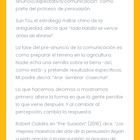
anuncio/expectativa/comunicación” como
parte del proceso de persuasión.
Sun Tzu, el estratega militar chino de la
antigüedad, decía que “
toda batalla se vence
antes de librarse
”.
La fase del pre-anuncio de la comunicación es
como preparar el terreno en la agricultura.
Nadie echa una semilla sobre la tierra -así,
como está- y pretende resultados específicos.
Mi padre decía: “
Arar. Sembrar. Cosechar
”.
Lo que hacemos, decimos o mostramos
primero altera la forma en que la gente percibe
lo que viene después. Y al cambiar al
percepción, cambia la respuesta.
Robert Cialdini, en “Pre-Suasión” (2016), dice: “
Los
mejores maestros del arte de la persuasión llegan
a serlo gracias a la pre-suasión: el proceso de