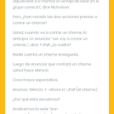
adjudicarse a sí mismos la ventaja de estar en el
grupo correcto
”, dice Nicholson.
Pero,
¿
han notado las dos acciones previas a
contar un chisme?
Usted, cuando va a contar un chisme, lo
anticipa. Lo anuncia. “
Les voy a contar un
chisme…
”, dice. Y ¡Paf!, ¿lo suelta?
Nadie cuenta un chisme enseguida.
Luego de anunciar que contará un chisme
usted hace silencio.
Crea mayor expectativa.
Anuncio. Silencio. Y -ahora sí-, ¡Paf! (el chisme).
¿Por qué esta secuencia?
Analicemos la serie “pre-