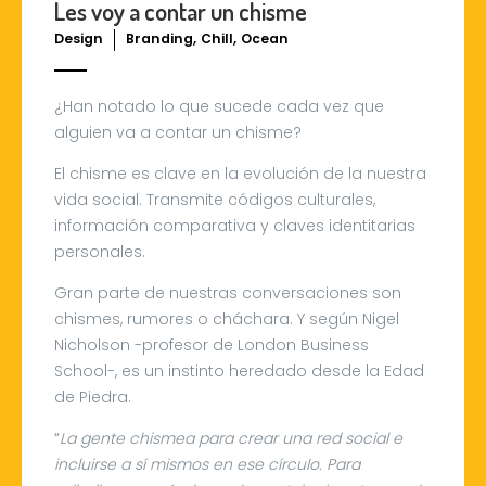
Les voy a contar un chisme
,
,
Design
Branding
Chill
Ocean
¿Han notado lo que sucede cada vez que
alguien va a contar un chisme?
El chisme es clave en la evolución de la nuestra
vida social. Transmite códigos culturales,
información comparativa y claves identitarias
personales.
Gran parte de nuestras conversaciones son
chismes, rumores o cháchara. Y según Nigel
Nicholson -profesor de London Business
School-, es un instinto heredado desde la Edad
de Piedra.
“
La gente chismea para crear una red social e
incluirse a sí mismos en ese círculo. Para